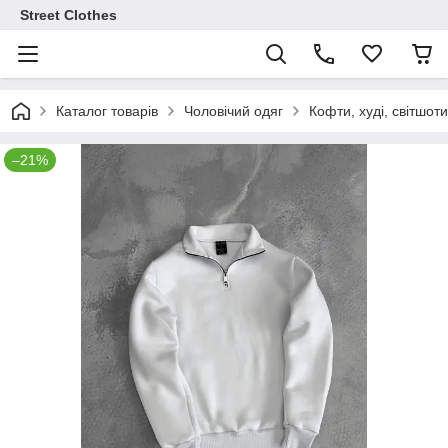
Street Clothes
Каталог товарів
Чоловічий одяг
Кофти, худі, світшоти
–21%