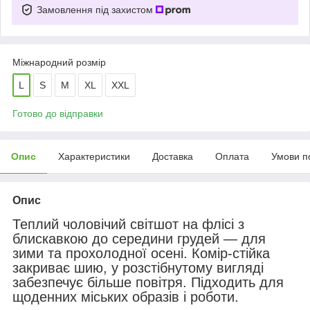
Замовлення під захистом
Міжнародний розмір
L
S
M
XL
XXL
Готово до відправки
Опис
Характеристики
Доставка
Оплата
Умови п
Опис
Теплий чоловічий світшот на флісі з
блискавкою до середини грудей — для
зими та прохолодної осені. Комір-стійка
закриває шию, у розстібнутому вигляді
забезпечує більше повітря. Підходить для
щоденних міських образів і роботи.