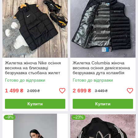
Жилетка жіноча Nike осіння
Жилетка Columbia жіноча
весняна на блискавці
весняна осіння демісезонна
безрукавка стьобана жилет
безрукавка дута коламбія
найк чорний
чорна
Готово до відправки
Готово до відправки
1 499
2 699
₴
₴
2 099 ₴
3 449 ₴
Купити
Купити
–9%
–23%