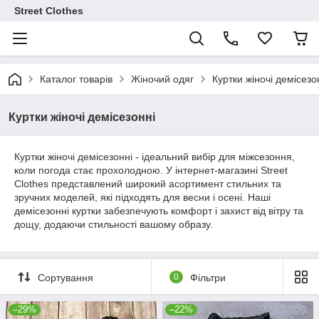
Street Clothes
Каталог товарів
Жіночий одяг
Куртки жіночі демісезо
Куртки жіночі демісезонні
Куртки жіночі демісезонні - ідеальний вибір для міжсезоння,
коли погода стає прохолодною. У інтернет-магазині Street
Clothes представлений широкий асортимент стильних та
зручних моделей, які підходять для весни і осені. Наші
демісезонні куртки забезпечують комфорт і захист від вітру та
дощу, додаючи стильності вашому образу.
Сортування
0
Фільтри
–29%
–22%