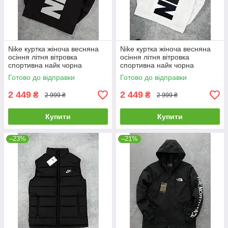
Nike куртка жіноча весняна
Nike куртка жіноча весняна
осіння літня вітровка
осіння літня вітровка
спортивна найк чорна
спортивна найк чорна
Готово до відправки
Готово до відправки
2 449
2 449
₴
₴
2 999 ₴
2 999 ₴
Купити
Купити
–23%
–21%