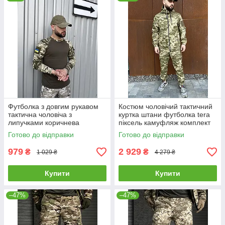
Футболка з довгим рукавом
Костюм чоловічий тактичний
тактична чоловіча з
куртка штани футболка tera
липучками коричнева
піксель камуфляж комплект
камуфляжна лонгслів мілітарі
військовий рип стоп осінь
Готово до відправки
Готово до відправки
979
2 929
₴
₴
1 029 ₴
4 279 ₴
Купити
Купити
–47%
–47%