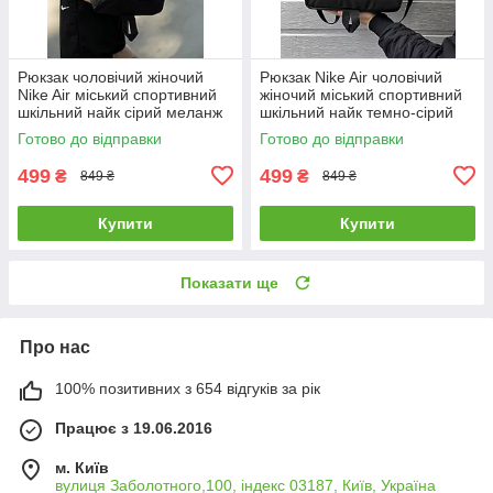
Рюкзак чоловічий жіночий
Рюкзак Nike Air чоловічий
Nike Air міський спортивний
жіночий міський спортивний
шкільний найк сірий меланж
шкільний найк темно-сірий
Готово до відправки
Готово до відправки
499
499
₴
₴
849 ₴
849 ₴
Купити
Купити
Показати ще
Про нас
100% позитивних з 654 відгуків за рік
Працює з 19.06.2016
м. Київ
вулиця Заболотного,100, індекс 03187, Київ, Україна