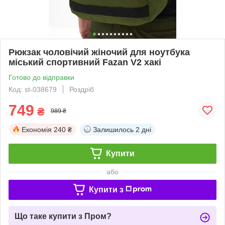
Рюкзак чоловічий жіночий для ноутбука
міський спортивний Fazan V2 хакі
Готово до відправки
Код: st-038679
Роздріб
749
₴
989 ₴
Економія
240 ₴
Залишилось
2 дні
Купити
або
Купити з
Що таке купити з Пром?