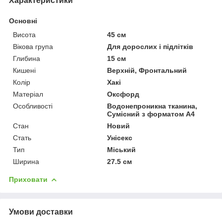
Характеристики
Основні
Висота
45 см
Вікова група
Для дорослих і підлітків
Глибина
15 см
Кишені
Верхній, Фронтальний
Колір
Хакі
Матеріал
Оксфорд
Особливості
Водонепроникна тканина,
Сумісний з форматом А4
Стан
Новий
Стать
Унісекс
Тип
Міський
Ширина
27.5 см
Приховати
Умови доставки