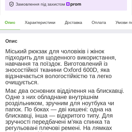
Замовлення під захистом
Опис
Характеристики
Доставка
Оплата
Умови п
Опис
Міський рюкзак для чоловіків і жінок
підходить для щоденного використання,
навчання та поїздок. Виготовлений із
зносостійкої тканини Oxford 600D, яка
відзначається вологостійкістю та легко
очищується.
Має два основних відділення на блискавці.
Одне з них обладнане внутрішнім
роздільником, зручним для ноутбука чи
папок. По боках — дві кишені: одна на
блискавці, інша — відкритого типу. Для
зручності передбачені м’яка спинка та
регульовані плечові ремені. На лямках