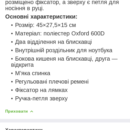
розміщено фіксатор, а зверху є петля для
носіння в руці.
Основні характеристики:
Розмір: 45×27,5×15 см
Матеріал: поліестер Oxford 600D
Два відділення на блискавці
Внутрішній роздільник для ноутбука
Бокова кишеня на блискавці, друга —
відкрита
М’яка спинка
Регульовані плечові ремені
Фіксатор на лямках
Ручка-петля зверху
Приховати