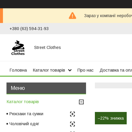
Зараз у компанії неробо
+380 (63) 594-31-93
Street Clothes
Головна
Каталог товарів
Про нас
Доставка та оп
Каталог товарів
Рюкзаки та сумки
–22%
Чоловічий одяг