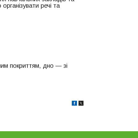
 організувати речі та
им покриттям, дно — зі