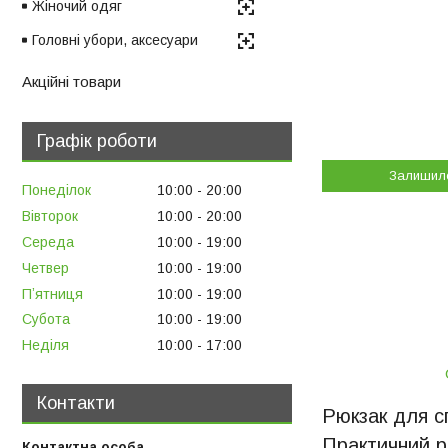
Жіночий одяг
Головні убори, аксесуари
Акційні товари
Графік роботи
Залишил
Понеділок
10:00
20:00
Вівторок
10:00
20:00
Середа
10:00
19:00
Четвер
10:00
19:00
Пʼятниця
10:00
19:00
Субота
10:00
19:00
Неділя
10:00
17:00
Контакти
Рюкзак для с
Практичний р