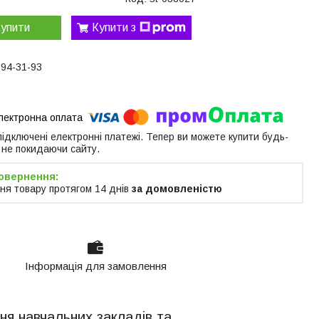
упити
Купити з
594-31-93
 підключені електронні платежі. Тепер ви можете купити будь-
 не покидаючи сайту.
ня товару протягом 14 днів
за домовленістю
Інформація для замовлення
ня навчальних закладів та