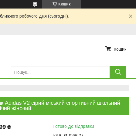
Кошик
ближчого робочого дня (сьогодні).
Кошик
к Adidas V2 сірий міський спортивний шкільний
ічий жіночий
99 ₴
Готово до відправки
Код:
st-038627