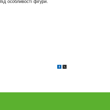
ід особливості фігури.