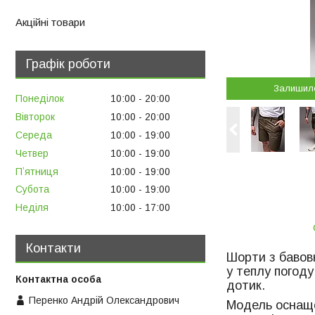
Акційні товари
Графік роботи
Залишил
Понеділок
10:00
20:00
Вівторок
10:00
20:00
Середа
10:00
19:00
Четвер
10:00
19:00
Пʼятниця
10:00
19:00
Субота
10:00
19:00
Неділя
10:00
17:00
Контакти
Шорти з бавовн
у теплу погоду
дотик.
Перенко Андрій Олександрович
Модель оснаще