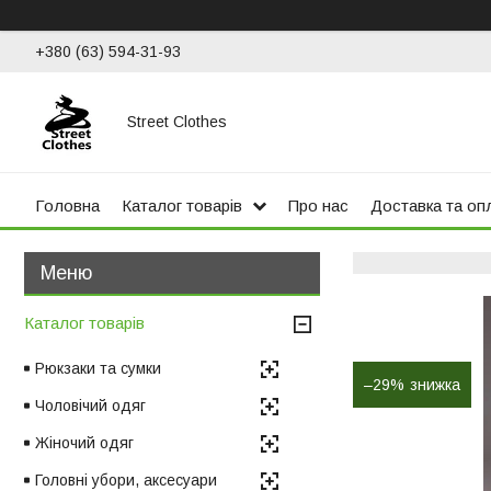
+380 (63) 594-31-93
Street Clothes
Головна
Каталог товарів
Про нас
Доставка та оп
Каталог товарів
Рюкзаки та сумки
–29%
Чоловічий одяг
Жіночий одяг
Головні убори, аксесуари