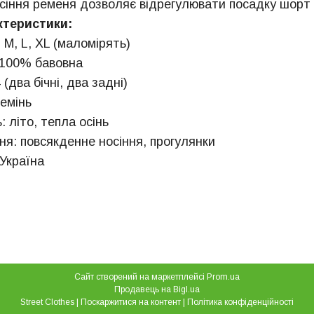
сіння ременя дозволяє відрегулювати посадку шорт п
ктеристики:
, M, L, XL (маломірять)
 100% бавовна
(два бічні, два задні)
ремінь
: літо, тепла осінь
я: повсякденне носіння, прогулянки
Україна
Сайт створений на маркетплейсі
Prom.ua
Продавець на Bigl.ua
Street Clothes |
Поскаржитися на контент
|
Політика конфіденційності