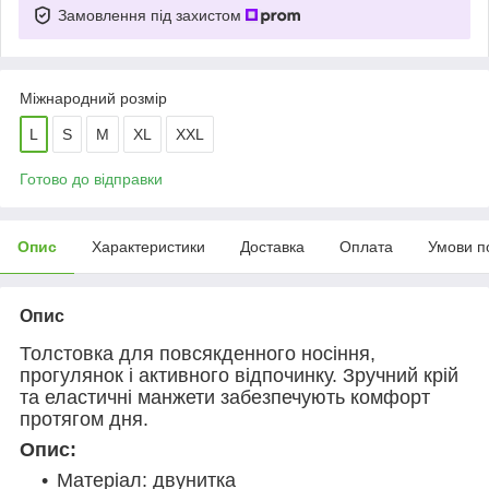
Замовлення під захистом
Міжнародний розмір
L
S
M
XL
XXL
Готово до відправки
Опис
Характеристики
Доставка
Оплата
Умови п
Опис
Толстовка для повсякденного носіння,
прогулянок і активного відпочинку. Зручний крій
та еластичні манжети забезпечують комфорт
протягом дня.
Опис:
Матеріал: двунитка