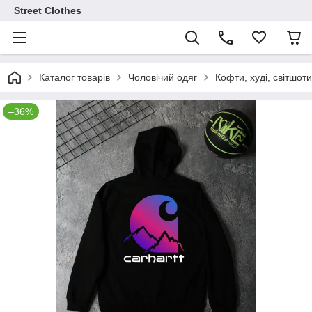
Street Clothes
Каталог товарів
Чоловічий одяг
Кофти, худі, світшоти
–36%