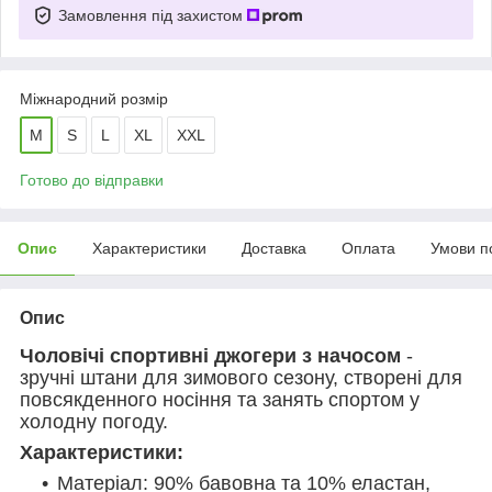
Замовлення під захистом
Міжнародний розмір
M
S
L
XL
XXL
Готово до відправки
Опис
Характеристики
Доставка
Оплата
Умови п
Опис
Чоловічі спортивні джогери з начосом
-
зручні штани для зимового сезону, створені для
повсякденного носіння та занять спортом у
холодну погоду.
Характеристики:
Матеріал: 90% бавовна та 10% еластан,