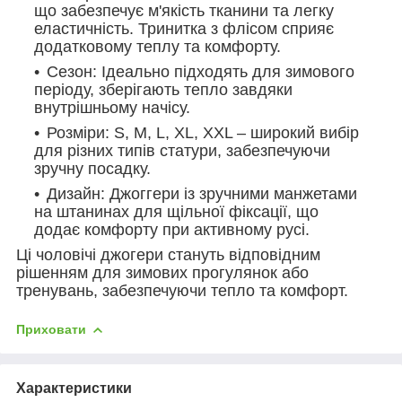
що забезпечує м'якість тканини та легку
еластичність. Тринитка з флісом сприяє
додатковому теплу та комфорту.
Сезон: Ідеально підходять для зимового
періоду, зберігають тепло завдяки
внутрішньому начісу.
Розміри: S, M, L, XL, XXL – широкий вибір
для різних типів статури, забезпечуючи
зручну посадку.
Дизайн: Джоггери із зручними манжетами
на штанинах для щільної фіксації, що
додає комфорту при активному русі.
Ці чоловічі джогери стануть відповідним
рішенням для зимових прогулянок або
тренувань, забезпечуючи тепло та комфорт.
Приховати
Характеристики