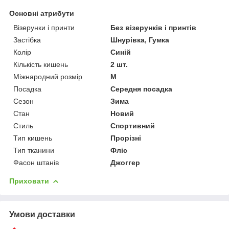
Основні атрибути
Візерунки і принти
Без візерунків і принтів
Застібка
Шнурівка, Гумка
Колір
Синій
Кількість кишень
2 шт.
Міжнародний розмір
M
Посадка
Середня посадка
Сезон
Зима
Стан
Новий
Стиль
Спортивний
Тип кишень
Прорізні
Тип тканини
Фліс
Фасон штанів
Джоггер
Приховати
Умови доставки