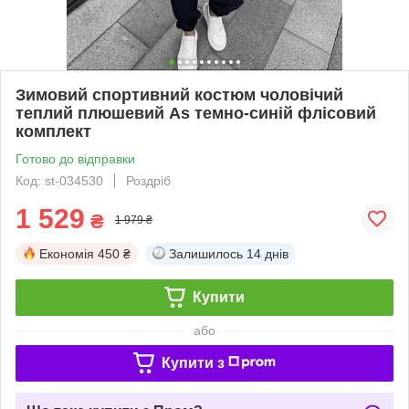
Зимовий спортивний костюм чоловічий
теплий плюшевий As темно-синій флісовий
комплект
Готово до відправки
Код: st-034530
Роздріб
1 529
₴
1 979 ₴
Економія
450 ₴
Залишилось
14 днів
Купити
або
Купити з