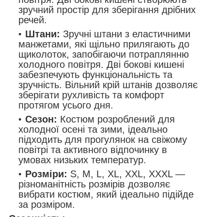
зручний простір для зберігання дрібних
речей.
Штани:
Зручні штани з еластичними
манжетами, які щільно прилягають до
щиколоток, запобігаючи потраплянню
холодного повітря. Дві бокові кишені
забезпечують функціональність та
зручність. Вільний крій штанів дозволяє
зберігати рухливість та комфорт
протягом усього дня.
Сезон:
Костюм розроблений для
холодної осені та зими, ідеально
підходить для прогулянок на свіжому
повітрі та активного відпочинку в
умовах низьких температур.
Розміри:
S, M, L, XL, XXL, XXXL —
різноманітність розмірів дозволяє
вибрати костюм, який ідеально підійде
за розміром.