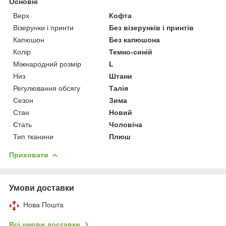
Основні
Верх
Кофта
Візерунки і принти
Без візерунків і принтів
Капюшон
Без капюшона
Колір
Темно-синій
Міжнародний розмір
L
Низ
Штани
Регулювання обсягу
Талія
Сезон
Зима
Стан
Новий
Стать
Чоловіча
Тип тканини
Плюш
Приховати
Умови доставки
Нова Пошта
Всі умови доставки