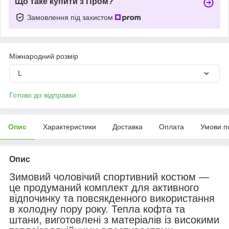
Що таке купити з Пром?
Замовлення під захистом
Міжнародний розмір
L
Готово до відправки
Опис
Характеристики
Доставка
Оплата
Умови п
Опис
Зимовий чоловічий спортивний костюм —
це продуманий комплект для активного
відпочинку та повсякденного використання
в холодну пору року. Тепла кофта та
штани, виготовлені з матеріалів із високими