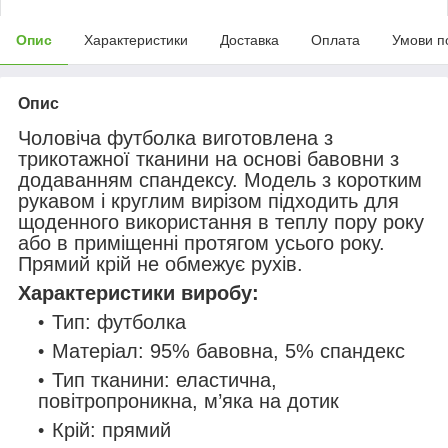
Опис
Характеристики
Доставка
Оплата
Умови п
Опис
Чоловіча футболка виготовлена з
трикотажної тканини на основі бавовни з
додаванням спандексу. Модель з коротким
рукавом і круглим вирізом підходить для
щоденного використання в теплу пору року
або в приміщенні протягом усього року.
Прямий крій не обмежує рухів.
Характеристики виробу:
Тип: футболка
Матеріал: 95% бавовна, 5% спандекс
Тип тканини: еластична,
повітропроникна, м’яка на дотик
Крій: прямий