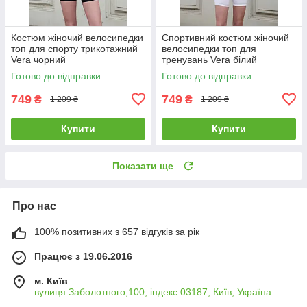
Костюм жіночий велосипедки
Спортивний костюм жіночий
топ для спорту трикотажний
велосипедки топ для
Vera чорний
тренувань Vera білий
Готово до відправки
Готово до відправки
749
749
₴
₴
1 209 ₴
1 209 ₴
Купити
Купити
Показати ще
Про нас
100% позитивних з 657 відгуків за рік
Працює з 19.06.2016
м. Київ
вулиця Заболотного,100, індекс 03187, Київ, Україна