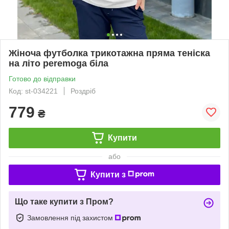
Жіноча футболка трикотажна пряма теніска
на літо peremoga біла
Готово до відправки
Код: st-034221
Роздріб
779
₴
Купити
або
Купити з
Що таке купити з Пром?
Замовлення під захистом