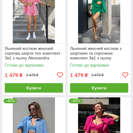
Льняний костюм жіночий
Льняний жіночий костюм з
сорочка шорти топ комплект
шортами та сорочкою
3в1 з льону Alessandra
комплект 3в1 з льону
рожевий
Alessandra зелений
Готово до відправки
Готово до відправки
1 479
1 479
₴
₴
2 479 ₴
2 479 ₴
Купити
Купити
–40%
–40%