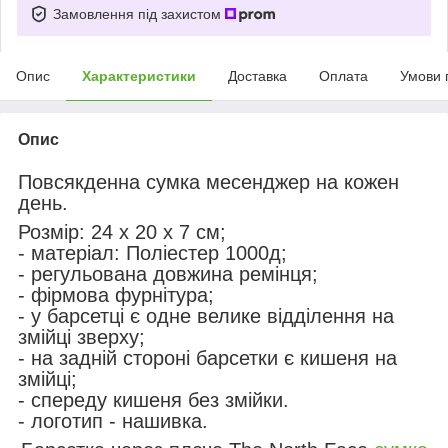
Замовлення під захистом
Опис
Характеристики
Доставка
Оплата
Умови 
Опис
Повсякденна сумка месенджер на кожен
день.
Розмір: 24 х 20 х 7 см;
- матеріал: Поліестер 1000д;
- регульована довжина ремінця;
- фірмова фурнітура;
- у барсетці є одне велике відділення на
змійці зверху;
- на задній стороні барсетки є кишеня на
змійці;
- спереду кишеня без змійки.
- логотип - нашивка.