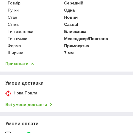
Розмір
Середній
Ручки
Одна
Стан
Новий
Стиль
Casual
Тип застежки
Блискавка
Тип сумки
Месенджер/Поштова
Форма
Прямокутна
Ширина
7 мм
Приховати
Умови доставки
Нова Пошта
Всі умови доставки
Умови оплати