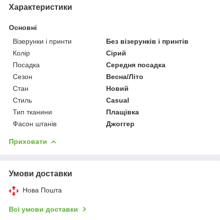
Характеристики
Основні
Візерунки і принти
Без візерунків і принтів
Колір
Сірий
Посадка
Середня посадка
Сезон
Весна/Літо
Стан
Новий
Стиль
Casual
Тип тканини
Плащівка
Фасон штанів
Джоггер
Приховати
Умови доставки
Нова Пошта
Всі умови доставки