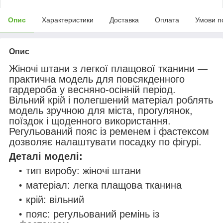
Опис
Характеристики
Доставка
Оплата
Умови п
Опис
Жіночі штани з легкої плащової тканини —
практична модель для повсякденного
гардероба у весняно-осінній період.
Вільний крій і полегшений матеріал роблять
модель зручною для міста, прогулянок,
поїздок і щоденного використання.
Регульований пояс із ременем і фастексом
дозволяє налаштувати посадку по фігурі.
Деталі моделі:
тип виробу: жіночі штани
матеріал: легка плащова тканина
крій: вільний
пояс: регульований ремінь із