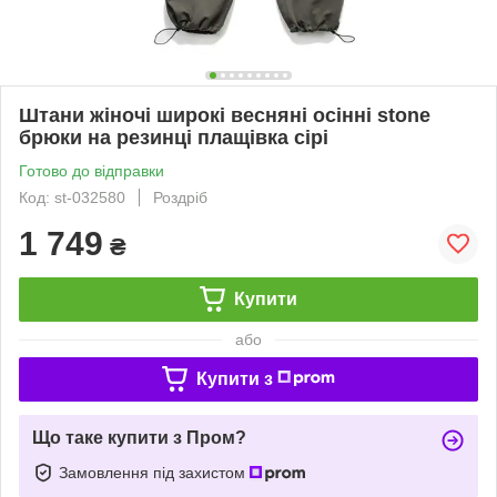
Штани жіночі широкі весняні осінні stone
брюки на резинці плащівка сірі
Готово до відправки
Код: st-032580
Роздріб
1 749
₴
Купити
або
Купити з
Що таке купити з Пром?
Замовлення під захистом