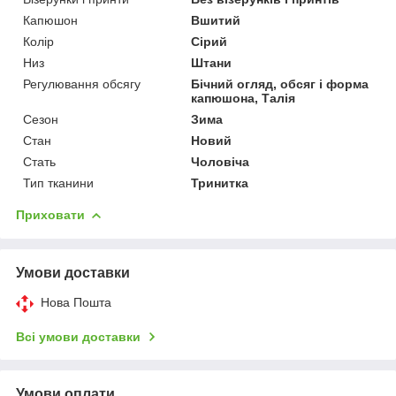
Капюшон
Вшитий
Колір
Сірий
Низ
Штани
Регулювання обсягу
Бічний огляд, обсяг і форма
капюшона, Талія
Сезон
Зима
Стан
Новий
Стать
Чоловіча
Тип тканини
Тринитка
Приховати
Умови доставки
Нова Пошта
Всі умови доставки
Умови оплати