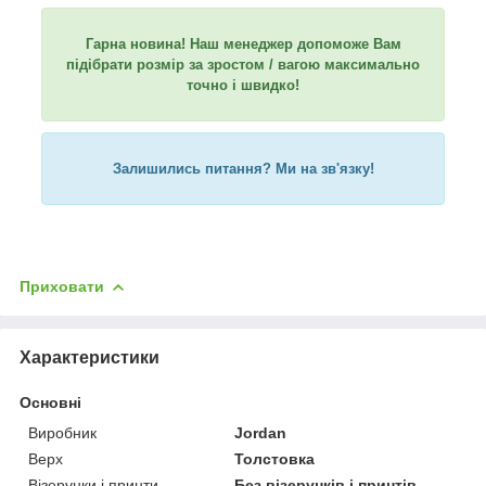
Гарна новина! Наш менеджер допоможе Вам
підібрати розмір за зростом / вагою максимально
точно і швидко!
Залишились питання? Ми на зв'язку!
Приховати
Характеристики
Основні
Виробник
Jordan
Верх
Толстовка
Візерунки і принти
Без візерунків і принтів