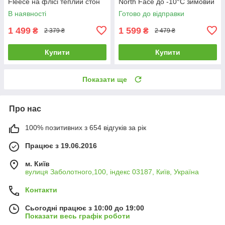
Fleece на флісі теплий стон
North Face до -10°C зимовий
айленд хакі
теплий тнф чорний
В наявності
Готово до відправки
1 499
1 599
₴
₴
2 379 ₴
2 479 ₴
Купити
Купити
Показати ще
Про нас
100% позитивних з 654 відгуків за рік
Працює з 19.06.2016
м. Київ
вулиця Заболотного,100, індекс 03187, Київ, Україна
Контакти
Сьогодні працює з 10:00 до 19:00
Показати весь графік роботи