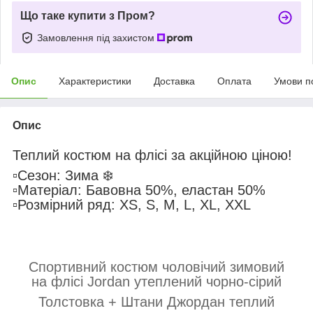
Що таке купити з Пром?
Замовлення під захистом
Опис
Характеристики
Доставка
Оплата
Умови п
Опис
Теплий костюм на флісі за акційною ціною!
▫️Сезон: Зима ❄️
▫️Матеріал: Бавовна 50%, еластан 50%
▫️Розмірний ряд: XS, S, M, L, XL, XXL
Спортивний костюм чоловічий зимовий
на флісі Jordan утеплений чорно-сірий
Толстовка + Штани Джордан теплий