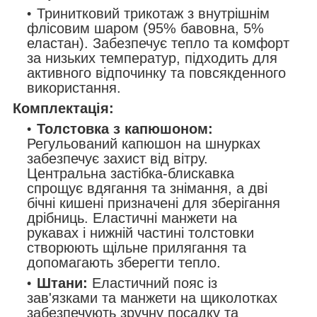
Тринитковий трикотаж з внутрішнім
флісовим шаром (95% бавовна, 5%
еластан). Забезпечує тепло та комфорт
за низьких температур, підходить для
активного відпочинку та повсякденного
використання.
Комплектація:
Толстовка з капюшоном:
Регульований капюшон на шнурках
забезпечує захист від вітру.
Центральна застібка-блискавка
спрощує вдягання та знімання, а дві
бічні кишені призначені для зберігання
дрібниць. Еластичні манжети на
рукавах і нижній частині толстовки
створюють щільне прилягання та
допомагають зберегти тепло.
Штани:
Еластичний пояс із
зав'язками та манжети на щиколотках
забезпечують зручну посадку та