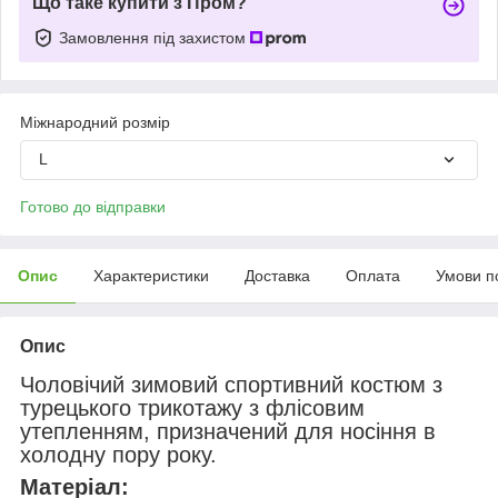
Що таке купити з Пром?
Замовлення під захистом
Міжнародний розмір
L
Готово до відправки
Опис
Характеристики
Доставка
Оплата
Умови п
Опис
Чоловічий зимовий спортивний костюм з
турецького трикотажу з флісовим
утепленням, призначений для носіння в
холодну пору року.
Матеріал: