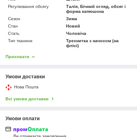
Регулювання обсягу
Талія, Бічний огляд, обсяг і
форма капюшона
Сезон
Зима
Стан
Новий
Стать
Чоловіча
Тип тканини
Трехнитка з начосом (на
флісі)
Приховати
Умови доставки
Нова Пошта
Всі умови доставки
Умови оплати
Ви отримаєте замовлення