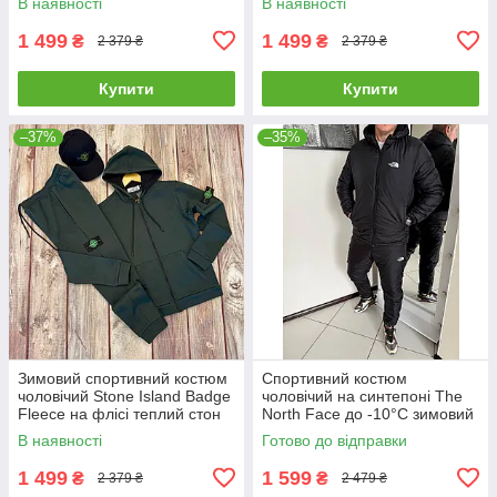
В наявності
В наявності
графітовий
1 499
1 499
₴
₴
2 379 ₴
2 379 ₴
Купити
Купити
–37%
–35%
Зимовий спортивний костюм
Спортивний костюм
чоловічий Stone Island Badge
чоловічий на синтепоні The
Fleece на флісі теплий стон
North Face до -10°C зимовий
айленд хакі
теплий тнф чорний
В наявності
Готово до відправки
1 499
1 599
₴
₴
2 379 ₴
2 479 ₴