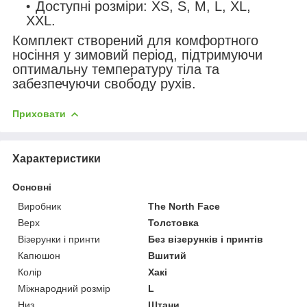
Доступні розміри: XS, S, M, L, XL,
XXL.
Комплект створений для комфортного
носіння у зимовий період, підтримуючи
оптимальну температуру тіла та
забезпечуючи свободу рухів.
Приховати
Характеристики
Основні
Виробник
The North Face
Верх
Толстовка
Візерунки і принти
Без візерунків і принтів
Капюшон
Вшитий
Колір
Хакі
Міжнародний розмір
L
Низ
Штани