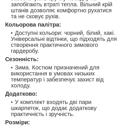
запобігають втраті тепла. Вільний крій
штанів дозволяє комфортно рухатися
та не сковує рухів.
Кольорова палітра:
Доступні кольори: чорний, білий, хакі.
Універсальні відтінки, що підходять для
створення практичного зимового
гардеробу.
Сезонність:
Зима. Костюм призначений для
використання в умовах низьких
температур і забезпечує захист від
холоду.
Додатково:
У комплект входять дві пари
шкарпеток, що додає додаткову
практичність і зручність.
Розміри: