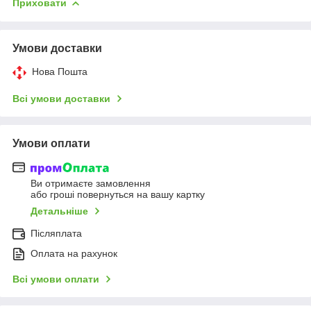
Приховати
Умови доставки
Нова Пошта
Всі умови доставки
Умови оплати
Ви отримаєте замовлення
або гроші повернуться на вашу картку
Детальніше
Післяплата
Оплата на рахунок
Всі умови оплати