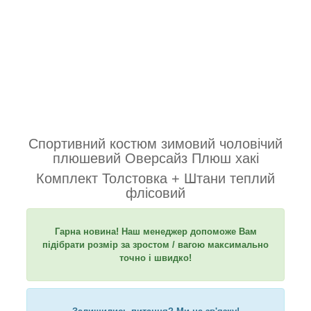
Спортивний костюм зимовий чоловічий
плюшевий Оверсайз Плюш хакі
Комплект Толстовка + Штани теплий
флісовий
Гарна новина! Наш менеджер допоможе Вам
підібрати розмір за зростом / вагою максимально
точно і швидко!