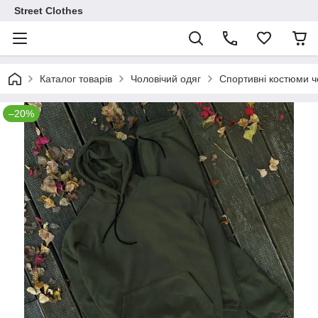
Street Clothes
Каталог товарів
Чоловічий одяг
Спортивні костюми чо
–20%