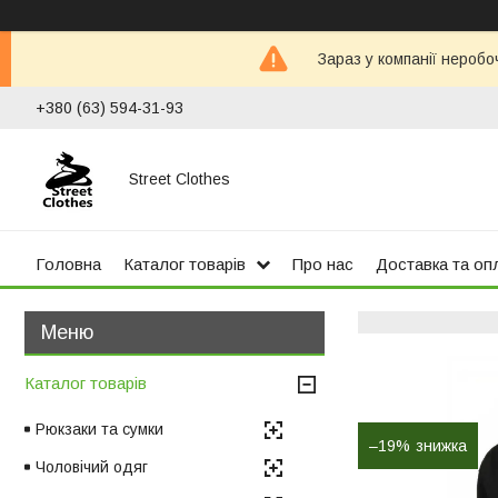
Зараз у компанії неробо
+380 (63) 594-31-93
Street Clothes
Головна
Каталог товарів
Про нас
Доставка та оп
Каталог товарів
Рюкзаки та сумки
–19%
Чоловічий одяг