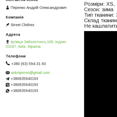
Розміри: XS, 
Перенко Андрій Олександрович
Сезон: зима
Тип тканини: 
Склад тканин
Street Clothes
Не кашлатить
вулиця Заболотного,100, індекс
03187, Київ, Україна
+380 (63) 594-31-93
ankriiperen@gmail.com
+380635943193
+380635943193
+380635943193