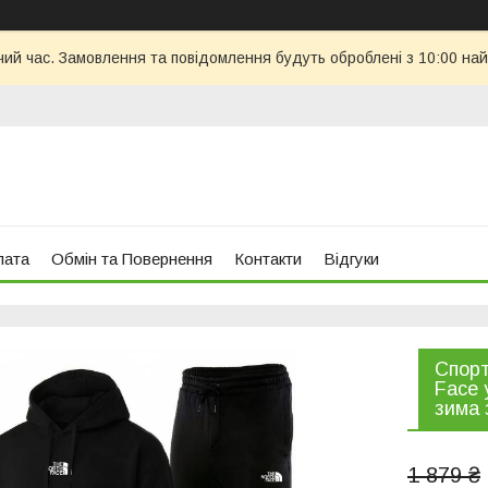
чий час. Замовлення та повідомлення будуть оброблені з 10:00 най
лата
Обмін та Повернення
Контакти
Відгуки
Спорт
Face 
зима 
1 879 ₴