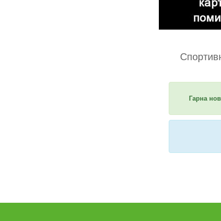
Спортивн
Гарна нов