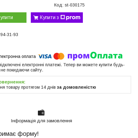
Код:
st-030175
упити
Купити з
594-31-93
 підключені електронні платежі. Тепер ви можете купити будь-
 не покидаючи сайту.
ня товару протягом 14 днів
за домовленістю
Інформація для замовлення
тримає форму!