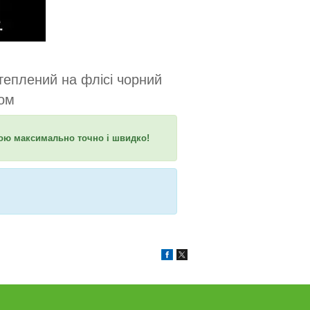
теплений на флісі чорний
ом
гою максимально точно і швидко!