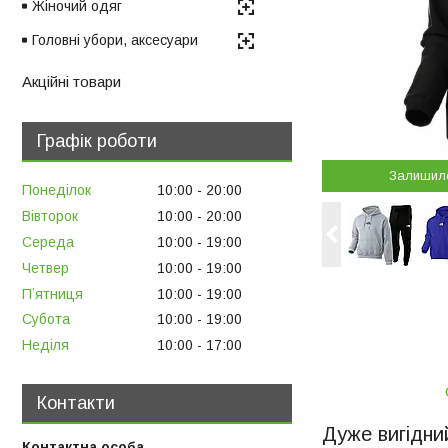
Жіночий одяг
Головні убори, аксесуари
Акційні товари
Графік роботи
Залишил
Понеділок
10:00
20:00
Вівторок
10:00
20:00
Середа
10:00
19:00
Четвер
10:00
19:00
Пʼятниця
10:00
19:00
Субота
10:00
19:00
Неділя
10:00
17:00
Контакти
Дуже вигідни