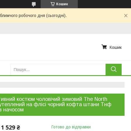
Кошик
ближчого робочого дня (сьогодні).
Кошик
ивний костюм чоловічий зимовий The North
утеплений на флісі чорний кофта штани Тнф
з начосом
1 529 ₴
Готово до відправки