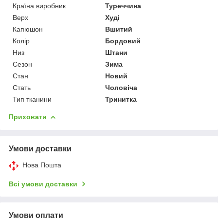
Країна виробник
Туреччина
Верх
Худі
Капюшон
Вшитий
Колір
Бордовий
Низ
Штани
Сезон
Зима
Стан
Новий
Стать
Чоловіча
Тип тканини
Тринитка
Приховати
Умови доставки
Нова Пошта
Всі умови доставки
Умови оплати