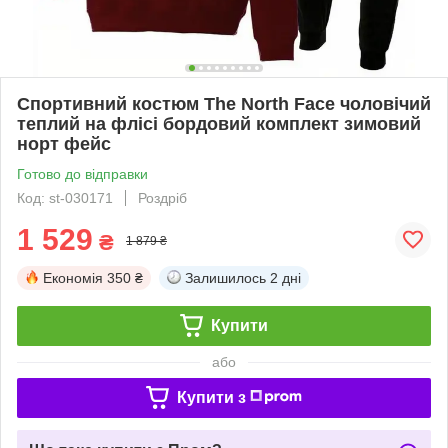
Спортивний костюм The North Face чоловічий
теплий на флісі бордовий комплект зимовий
норт фейс
Готово до відправки
Код: st-030171
Роздріб
1 529
₴
1 879 ₴
Економія
350 ₴
Залишилось
2 дні
Купити
або
Купити з