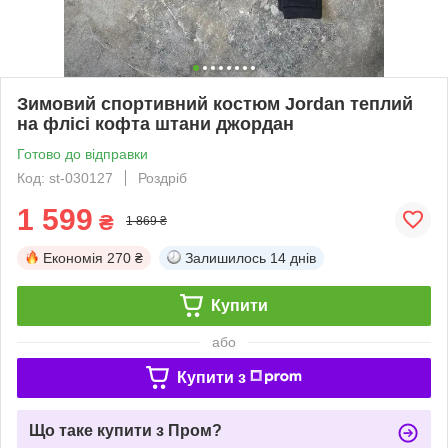
Зимовий спортивний костюм Jordan теплий
на флісі кофта штани джордан
Готово до відправки
Код: st-030127
Роздріб
1 599
₴
1 869 ₴
Економія
270 ₴
Залишилось
14 днів
Купити
або
Купити з
Що таке купити з Пром?