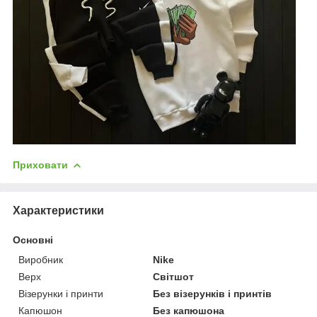
Приховати
Характеристики
Основні
Виробник
Nike
Верх
Світшот
Візерунки і принти
Без візерунків і принтів
Капюшон
Без капюшона