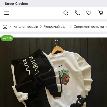
Street Clothes
Каталог товарів
Чоловічий одяг
Спортивні костюми чо
–24%