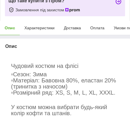
Що таке купити з Пром?
Замовлення під захистом
Опис
Характеристики
Доставка
Оплата
Умови п
Опис
Чудовий костюм на флісі
▫️Сезон: Зима
▫️Матеріал: Бавовна 80%, еластан 20%
(тринитка з начосом)
▫️Розмірний ряд: XS, S, M, L, XL, XXXL.
У костюм можна вибрати будь-який
колір кофти та штанів.