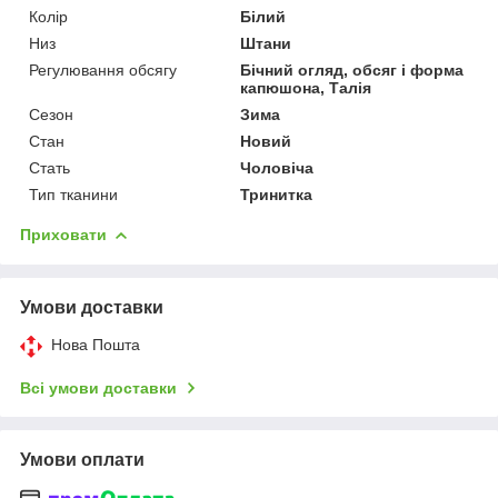
Колір
Білий
Низ
Штани
Регулювання обсягу
Бічний огляд, обсяг і форма
капюшона, Талія
Сезон
Зима
Стан
Новий
Стать
Чоловіча
Тип тканини
Тринитка
Приховати
Умови доставки
Нова Пошта
Всі умови доставки
Умови оплати