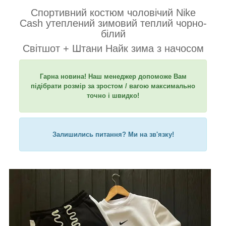
Спортивний костюм чоловічий Nike
Cash утеплений зимовий теплий чорно-
білий
Світшот + Штани Найк зима з начосом
Гарна новина! Наш менеджер допоможе Вам
підібрати розмір за зростом / вагою максимально
точно і швидко!
Залишились питання? Ми на зв'язку!