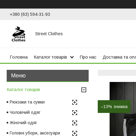
+380 (63) 594-31-93
Street Clothes
Головна
Каталог товарів
Про нас
Доставка та оп
Каталог товарів
Рюкзаки та сумки
–13%
Чоловічий одяг
Жіночий одяг
Головні убори, аксесуари