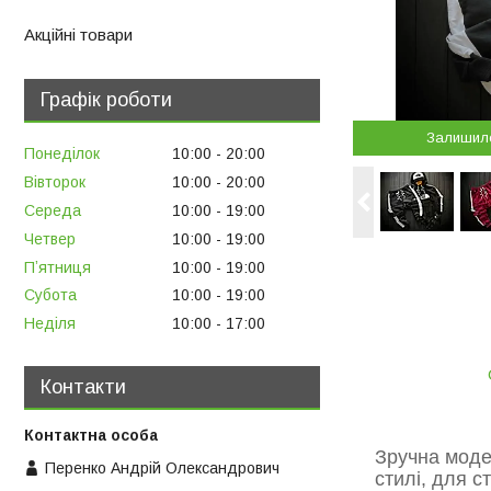
Акційні товари
Графік роботи
Залишил
Понеділок
10:00
20:00
Вівторок
10:00
20:00
Середа
10:00
19:00
Четвер
10:00
19:00
Пʼятниця
10:00
19:00
Субота
10:00
19:00
Неділя
10:00
17:00
Контакти
Зручна моде
Перенко Андрій Олександрович
стилі, для 