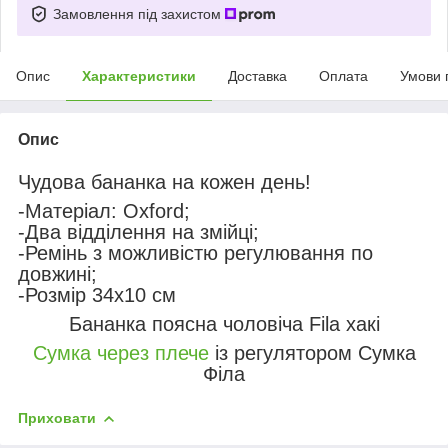
Замовлення під захистом
Опис
Характеристики
Доставка
Оплата
Умови 
Опис
Чудова бананка на кожен день!
-Матеріал: Oxford;
-Два відділення на змійці;
-Ремінь з можливістю регулювання по
довжині;
-Розмір 34х10 см
Бананка поясна чоловіча Fila хакі
Сумка через плече
із регулятором Сумка
Філа
Приховати