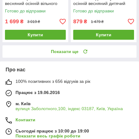
весняний осінній вільного
осінній весняний дитячий
крою Dud сірий-чорний
кофта штани найк чорно-
Готово до відправки
Готово до відправки
синій
1 699
879
₴
₴
3 019 ₴
1 479 ₴
Купити
Купити
Показати ще
Про нас
100% позитивних з 656 відгуків за рік
Працює з 19.06.2016
м. Київ
вулиця Заболотного,100, індекс 03187, Київ, Україна
Контакти
Сьогодні працює з 10:00 до 19:00
Показати весь графік роботи