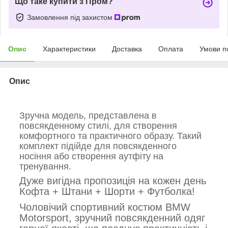
Що таке купити з Пром?
Замовлення під захистом
Опис
Характеристики
Доставка
Оплата
Умови п
Опис
Зручна модель, представлена в
повсякденному стилі, для створення
комфортного та практичного образу. Такий
комплект підійде для повсякденного
носіння або створення аутфіту на
тренування.
Дуже вигідна пропозиція на кожен день
Кофта + Штани + Шорти + Футболка!
Чоловічий спортивний костюм BMW
Motorsport, зручний повсякденний одяг