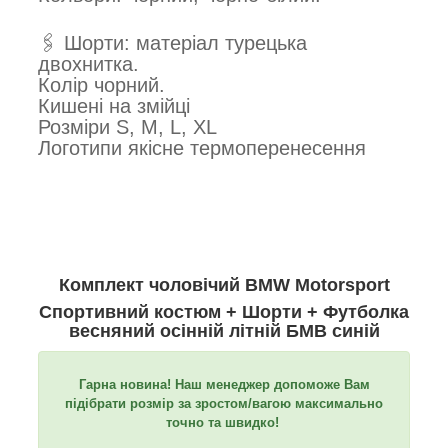
🖇 Шорти: матеріал турецька
двохнитка.
Колір чорний.
Кишені на змійці
Розміри S, M, L, XL
Логотипи якісне термоперенесення
Комплект чоловічий BMW Motorsport
Спортивний костюм + Шорти + Футболка
весняний осінній літній БМВ синій
Гарна новина! Наш менеджер допоможе Вам
підібрати розмір за зростом/вагою максимально
точно та швидко!