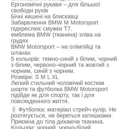
Ергономічні рукави – для більшої
свободи рухів
Бічні кишені на блискавці
Забарвлення BMW M Motorsport
підкреслює смужки T7.
емблема BMW (тканина) зліва на
грудях
BMW Motorsport – на олімпійці та
штанах
5 кольорів: темно-синій з білим, чорний
з білим, червоно-чорний та жовтий з
чорним, синій з чорним.
Розміри: S M L XL
Легкий стильний чоловічий костюм
шорти та футболка BMW Motorsport
підійде як для спорту, так і для
повсякденного життя.
🖇 Футболка: матеріал стрейч кулір. Не
розтягується, не береться катишками.
Приємна до тіла дихаюча тканина.
Кольори: чорний, чорно-білий.