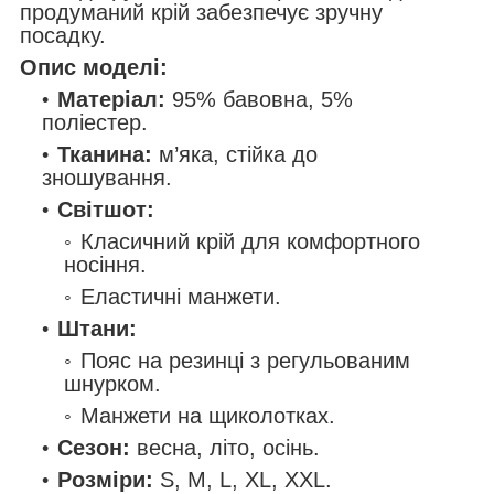
продуманий крій забезпечує зручну
посадку.
Опис моделі:
Матеріал:
95% бавовна, 5%
поліестер.
Тканина:
м’яка, стійка до
зношування.
Світшот:
Класичний крій для комфортного
носіння.
Еластичні манжети.
Штани:
Пояс на резинці з регульованим
шнурком.
Манжети на щиколотках.
Сезон:
весна, літо, осінь.
Розміри:
S, M, L, XL, XXL.