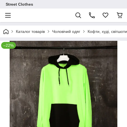
Street Clothes
Каталог товарів
Чоловічий одяг
Кофти, худі, світшоти
–22%