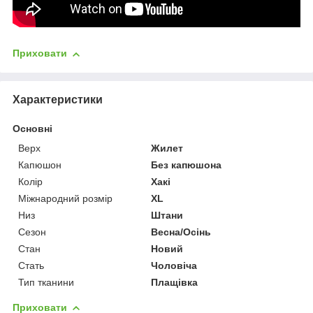
Приховати
Характеристики
Основні
Верх
Жилет
Капюшон
Без капюшона
Колір
Хакі
Міжнародний розмір
XL
Низ
Штани
Сезон
Весна/Осінь
Стан
Новий
Стать
Чоловіча
Тип тканини
Плащівка
Приховати