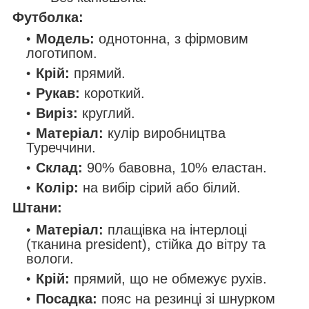
Футболка:
Модель:
однотонна, з фірмовим
логотипом.
Крій:
прямий.
Рукав:
короткий.
Виріз:
круглий.
Матеріал:
кулір виробництва
Туреччини.
Склад:
90% бавовна, 10% еластан.
Колір:
на вибір сірий або білий.
Штани:
Матеріал:
плащівка на інтерлоці
(тканина president), стійка до вітру та
вологи.
Крій:
прямий, що не обмежує рухів.
Посадка:
пояс на резинці зі шнурком