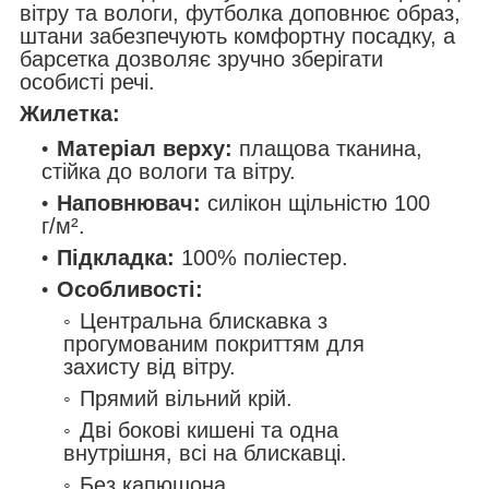
вітру та вологи, футболка доповнює образ,
штани забезпечують комфортну посадку, а
барсетка дозволяє зручно зберігати
особисті речі.
Жилетка:
Матеріал верху:
плащова тканина,
стійка до вологи та вітру.
Наповнювач:
силікон щільністю 100
г/м².
Підкладка:
100% поліестер.
Особливості:
Центральна блискавка з
прогумованим покриттям для
захисту від вітру.
Прямий вільний крій.
Дві бокові кишені та одна
внутрішня, всі на блискавці.
Без капюшона.