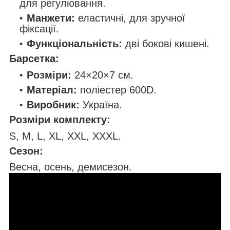
для регулювання.
Манжети:
еластичні, для зручної
фіксації.
Функціональність:
дві бокові кишені.
Барсетка:
Розміри:
24×20×7 см.
Матеріал:
поліестер 600D.
Виробник:
Україна.
Розміри комплекту:
S, M, L, XL, XXL, XXXL.
Сезон:
Весна, осень, демисезон.