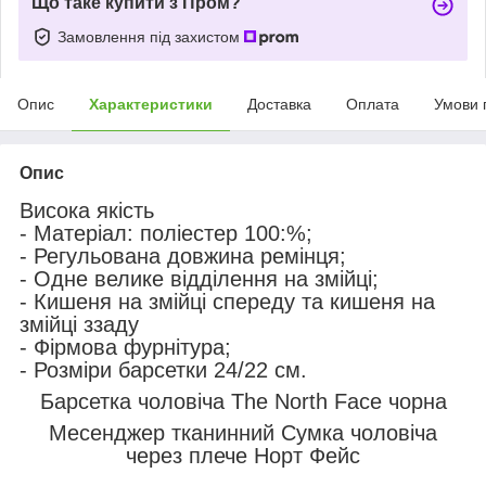
Що таке купити з Пром?
Замовлення під захистом
Опис
Характеристики
Доставка
Оплата
Умови 
Опис
Висока якість
- Матеріал: поліестер 100:%;
- Регульована довжина ремінця;
- Одне велике відділення на змійці;
- Кишеня на змійці спереду та кишеня на
змійці ззаду
- Фірмова фурнітура;
- Розміри барсетки 24/22 см.
Барсетка чоловіча The North Face чорна
Месенджер тканинний Сумка чоловіча
через плече Норт Фейс