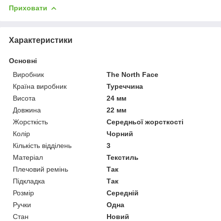
Приховати
Характеристики
Основні
Виробник
The North Face
Країна виробник
Туреччина
Висота
24 мм
Довжина
22 мм
Жорсткість
Середньої жорсткості
Колір
Чорний
Кількість відділень
3
Матеріал
Текстиль
Плечовий ремінь
Так
Підкладка
Так
Розмір
Середній
Ручки
Одна
Стан
Новий