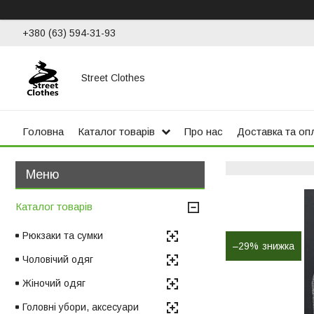
+380 (63) 594-31-93
Street Clothes
Головна
Каталог товарів
Про нас
Доставка та оп
Каталог товарів
Рюкзаки та сумки
–29%
Чоловічий одяг
Жіночий одяг
Головні убори, аксесуари