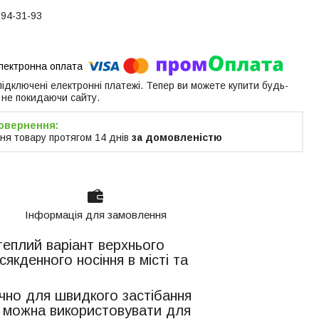
594-31-93
 підключені електронні платежі. Тепер ви можете купити будь-
 не покидаючи сайту.
ня товару протягом 14 днів
за домовленістю
Інформація для замовлення
теплий варіант верхнього
кденного носіння в місті та
учно для швидкого застібання
кі можна використовувати для