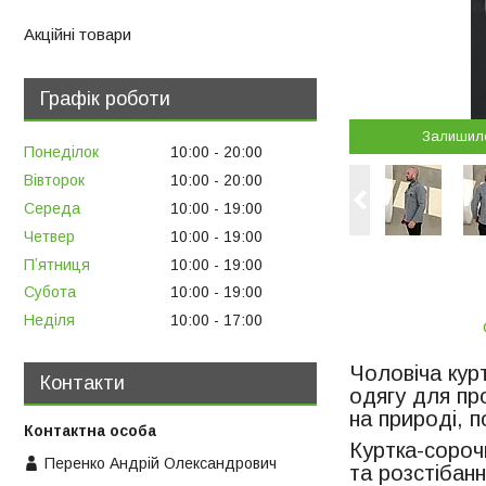
Акційні товари
Графік роботи
Залишил
Понеділок
10:00
20:00
Вівторок
10:00
20:00
Середа
10:00
19:00
Четвер
10:00
19:00
Пʼятниця
10:00
19:00
Субота
10:00
19:00
Неділя
10:00
17:00
Чоловіча кур
Контакти
одягу для пр
на природі, п
Куртка-сороч
Перенко Андрій Олександрович
та розстібан