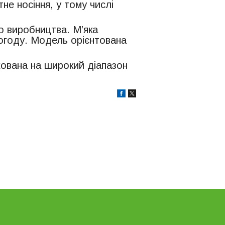
е носіння, у тому числі
о виробництва. М’яка
погоду. Модель орієнтована
хована на широкий діапазон