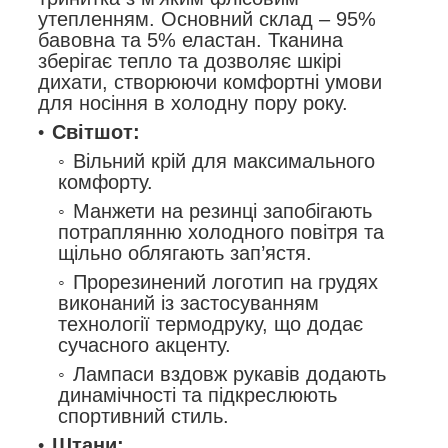
утепленням. Основний склад – 95%
бавовна та 5% еластан. Тканина
зберігає тепло та дозволяє шкірі
дихати, створюючи комфортні умови
для носіння в холодну пору року.
Світшот:
Вільний крій для максимального
комфорту.
Манжети на резинці запобігають
потраплянню холодного повітря та
щільно облягають зап’ястя.
Прорезинений логотип на грудях
виконаний із застосуванням
технології термодруку, що додає
сучасного акценту.
Лампаси вздовж рукавів додають
динамічності та підкреслюють
спортивний стиль.
Штани: