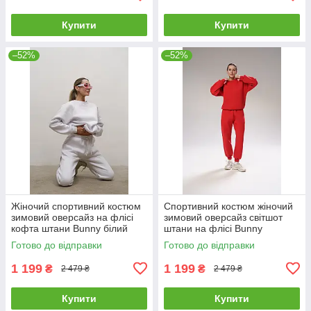
Купити
Купити
–52%
–52%
Жіночий спортивний костюм
Спортивний костюм жіночий
зимовий оверсайз на флісі
зимовий оверсайз світшот
кофта штани Bunny білий
штани на флісі Bunny
червоний
Готово до відправки
Готово до відправки
1 199
1 199
₴
₴
2 479 ₴
2 479 ₴
Купити
Купити