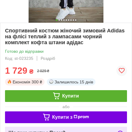
Спортивний костюм жіночий зимовий Adidas
на флісі теплий з лампасами чорний
комплект кофта штани адідас
Готово до відправки
Код: st-023235
Роздріб
1 729
₴
2 029 ₴
Економія
300 ₴
Залишилось
15 днів
Купити
або
Купити з