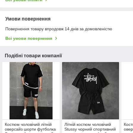
Умови повернення
Повернення товару впродовж 14 днів за домовленістю
Всі умови повернення
Подібні товари компанії
Костюм чоловічий літній
Літній костюм чоловічий
Кос
оверсайз шорти футболка
Stussy чорний спортивний
овер