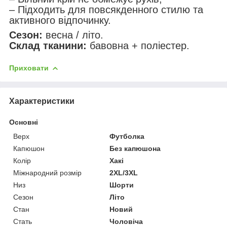
– Підходить для повсякденного стилю та
активного відпочинку.
Сезон:
весна / літо.
Склад тканини:
бавовна + поліестер.
Приховати
Характеристики
Основні
Верх
Футболка
Капюшон
Без капюшона
Колір
Хакі
Міжнародний розмір
2XL/3XL
Низ
Шорти
Сезон
Літо
Стан
Новий
Стать
Чоловіча