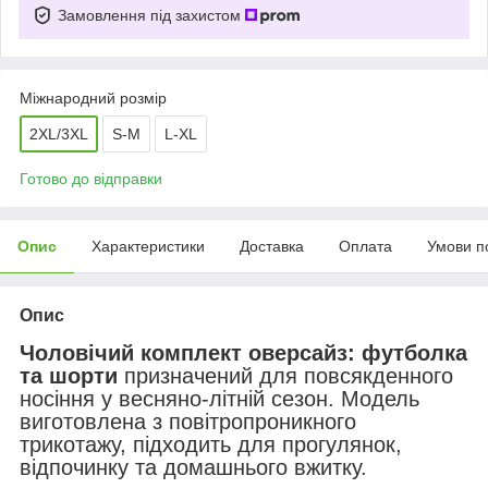
Замовлення під захистом
Міжнародний розмір
2XL/3XL
S-M
L-XL
Готово до відправки
Опис
Характеристики
Доставка
Оплата
Умови п
Опис
Чоловічий комплект оверсайз: футболка
та шорти
призначений для повсякденного
носіння у весняно-літній сезон. Модель
виготовлена з повітропроникного
трикотажу, підходить для прогулянок,
відпочинку та домашнього вжитку.