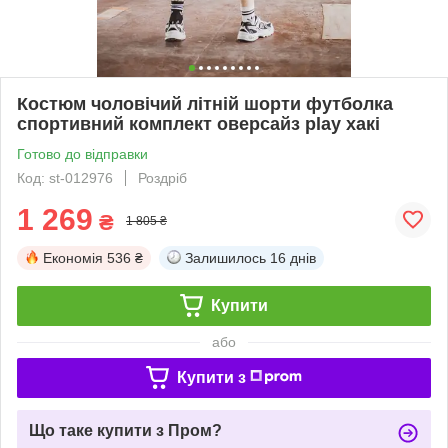
Костюм чоловічий літній шорти футболка
спортивний комплект оверсайз play хакі
Готово до відправки
Код: st-012976
Роздріб
1 269
₴
1 805 ₴
Економія
536 ₴
Залишилось
16 днів
Купити
або
Купити з
Що таке купити з Пром?