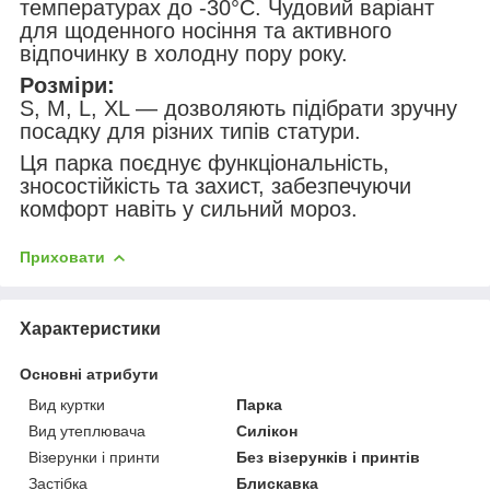
температурах до -30°C. Чудовий варіант
для щоденного носіння та активного
відпочинку в холодну пору року.
Розміри:
S, M, L, XL — дозволяють підібрати зручну
посадку для різних типів статури.
Ця парка поєднує функціональність,
зносостійкість та захист, забезпечуючи
комфорт навіть у сильний мороз.
Приховати
Характеристики
Основні атрибути
Вид куртки
Парка
Вид утеплювача
Силікон
Візерунки і принти
Без візерунків і принтів
Застібка
Блискавка