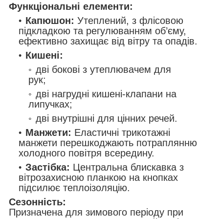
Функціональні елементи:
Капюшон:
Утеплений, з флісовою
підкладкою та регулюванням об’єму,
ефективно захищає від вітру та опадів.
Кишені:
дві бокові з утеплювачем для
рук;
дві нагрудні кишені-клапани на
липучках;
дві внутрішні для цінних речей.
Манжети:
Еластичні трикотажні
манжети перешкоджають потраплянню
холодного повітря всередину.
Застібка:
Центральна блискавка з
вітрозахисною планкою на кнопках
підсилює теплоізоляцію.
Сезонність:
Призначена для зимового періоду при