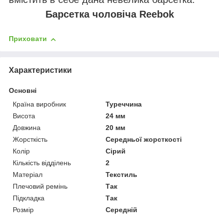
Барсетка чоловіча Reebok
Приховати
Характеристики
Основні
Країна виробник
Туреччина
Висота
24 мм
Довжина
20 мм
Жорсткість
Середньої жорсткості
Колір
Сірий
Кількість відділень
2
Матеріал
Текстиль
Плечовий ремінь
Так
Підкладка
Так
Розмір
Середній