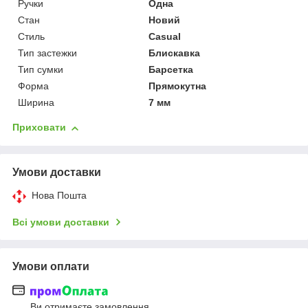
Ручки
Одна
Стан
Новий
Стиль
Casual
Тип застежки
Блискавка
Тип сумки
Барсетка
Форма
Прямокутна
Ширина
7 мм
Приховати
Умови доставки
Нова Пошта
Всі умови доставки
Умови оплати
Ви отримаєте замовлення